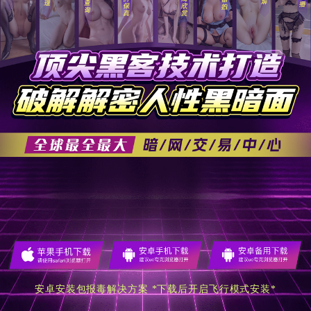
安卓安装包报毒解决方案 *下载后开启飞行模式安装*